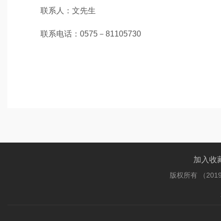
联系人：文先生
联系电话：0575－81105730
加入收
版权所有 （201