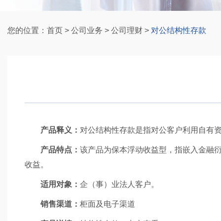
您的位置：
首页
>
公司业务
>
公司理财
>
对公结构性存款
产品释义：
对公结构性存款是指对公客户利用自有
产品
特点
：
该
产品
为保本浮动收益型
，
指嵌入金融
收益。
适用对象：
企（事）业法人客户。
销售渠道：
柜面及电子渠道