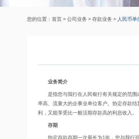
您的位置：
首页
>
公司业务
>
存款业务
>
人民币单
业务简介
是指您与我行在人民银行有关规定的范围
率高、流量大的企事业单位客户。协定存款结
利，又能享受比一般活期存款高的利息收入。
存期
协定存款存期一次最长为
1
年，您与我行