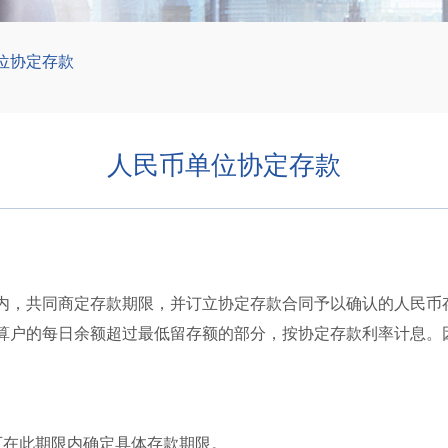
位协定存款
人民币单位协定存款
内，共同商定存款期限，并订立协定存款合同予以确认的人民币
算户的每日余额超过最低留存额的部分，按协定存款利率计息。
可在此期限内确定具体存款期限。