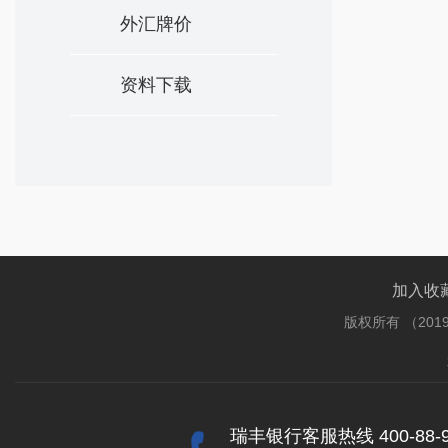
外汇牌价
资料下载
加入收
版权所有 （201
瑞丰银行客服热线 400-88-9