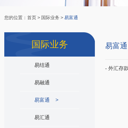
您的位置：
首页
>
国际业务
>
易富通
国际业务
易富通
易结通
- 外汇存
易融通
易富通
>
易汇通