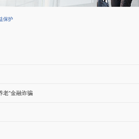
益保护
养老”金融诈骗