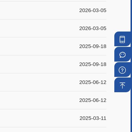
2026-03-05
2026-03-05
手
2025-09-18
机
微
2025-09-18
银
信
常
2025-06-12
行
银
见
回
行
问
2025-06-12
到
题
顶
2025-03-11
部