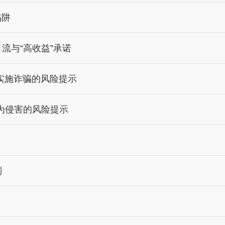
陷阱
引流与“高收益”承诺
术实施诈骗的风险提示
为侵害的风险提示
则