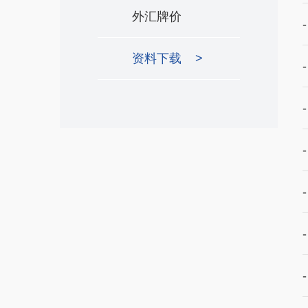
外汇牌价
资料下载
>