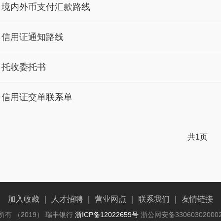
- 境内外币支付汇款路线
- 信用证通知路线
- 托收委托书
- 信用证交单联系单
共1页
加入收藏
｜
人才招聘
｜
营业网点
｜
联系我们
｜
友情链接
所有 （2019） 瑞丰银行
浙ICP备12022659号
浙公网安备33060302000