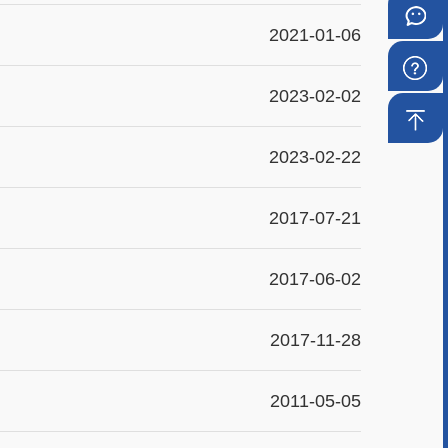
机
微
2021-01-06
银
信
常
2023-02-02
行
银
见
回
2023-02-22
行
问
到
2017-07-21
题
顶
部
2017-06-02
2017-11-28
2011-05-05